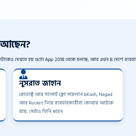
া আছেন?
 টিমটাকেও দেখতে হয় tk111 App 2018 থেকে চলছে, আর এখন 8 দেশে ব্যবহার
নুসরাত জাহান
প্রোডাক্ট আর সাপোর্ট ফ্লো সামলান bKash, Nagad
আর Rocket নিয়ে ব্যবহারকারীরা কোথায় আটকে
যায়, সেটাও তিনি ধরেন