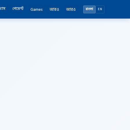
নাস
পেমেন্ট
Games
আরও
আরও
বাংলা
EN