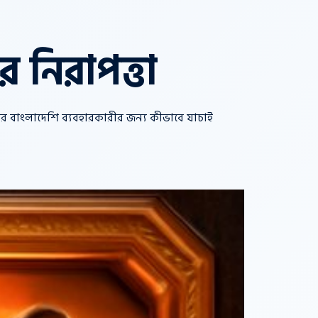
 নিরাপত্তা
আর বাংলাদেশি ব্যবহারকারীর জন্য কীভাবে যাচাই