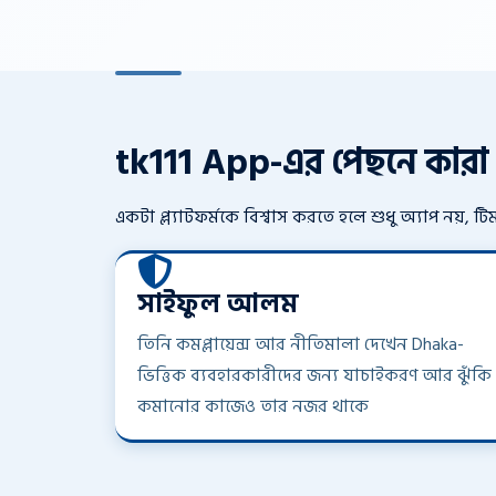
tk111 App-এর পেছনে কার
একটা প্ল্যাটফর্মকে বিশ্বাস করতে হলে শুধু অ্যাপ নয়,
সাইফুল আলম
তিনি কমপ্লায়েন্স আর নীতিমালা দেখেন Dhaka-
ভিত্তিক ব্যবহারকারীদের জন্য যাচাইকরণ আর ঝুঁকি
কমানোর কাজেও তার নজর থাকে