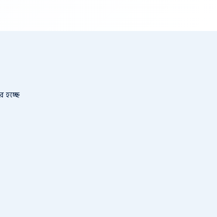
 হচ্ছে