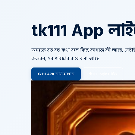
tk111 App লাইস
অনেকে বড় বড় কথা বলে কিন্তু কাগজে কী আছে, সেটাই 
করবেন, সব পরিষ্কার করে বলা আছে
tk111 APK ডাউনলোড
tk111 Login গাইড