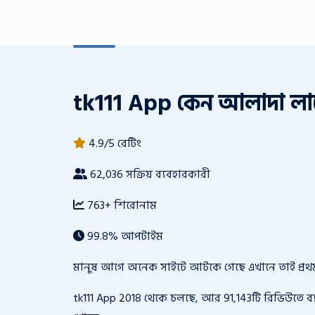
tk111 App কেন আলাদা লা
4.9/5 রেটিং
62,036 সক্রিয় ব্যবহারকারী
763+ শিরোনাম
99.8% আপটাইম
মানুষ আগে অনেক সাইটে আটকে গেছে এখানে তাই প্রথম প্
tk111 App 2018 থেকে চলছে, আর 91,143টি রিভিউতে ব