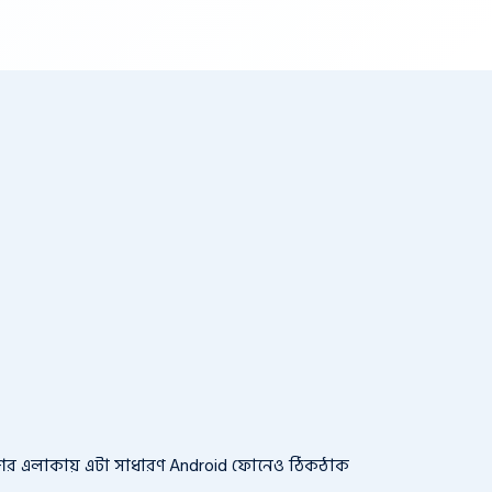
াশের এলাকায় এটা সাধারণ Android ফোনেও ঠিকঠাক