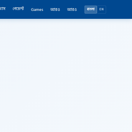
নাস
পেমেন্ট
Games
আরও
আরও
বাংলা
EN