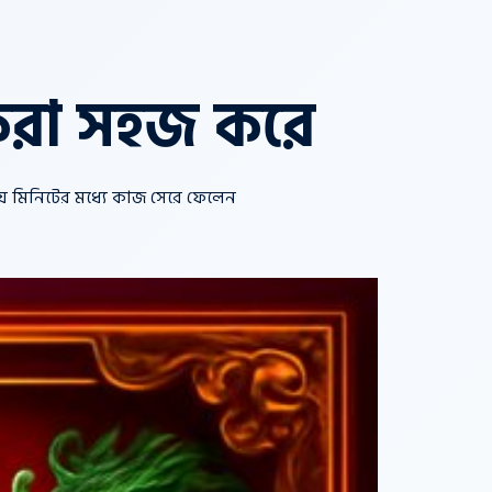
করা সহজ করে
য়ে মিনিটের মধ্যে কাজ সেরে ফেলেন